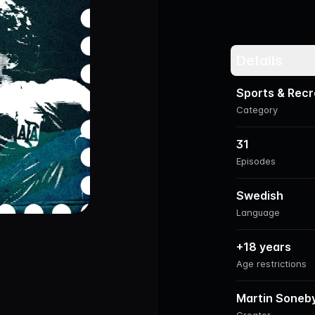
Details
Sports & Recr
Category
31
Episodes
Swedish
Language
+18 years
Age restrictions
Martin Soneby