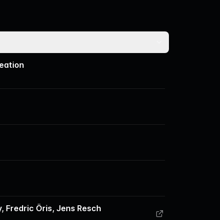
eation
, Fredric Öris, Jens Resch