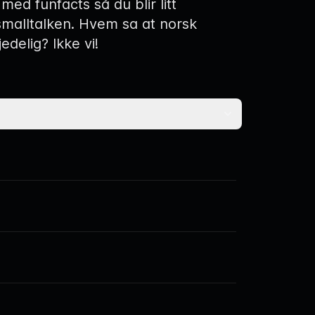
med funfacts så du blir litt
smalltalken. Hvem sa at norsk
jedelig? Ikke vi!