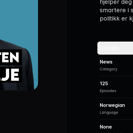
hjelper deg 
smartere i 
politikk er k
Details
News
Category
125
Episodes
Norwegian
Language
None