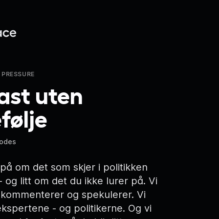
 PRESSURE
ast uten
følje
sodes
 på om det som skjer i politikken
 og litt om det du ikke lurer på. Vi
 kommenterer og spekulerer. Vi
ekspertene - og politikerne. Og vi