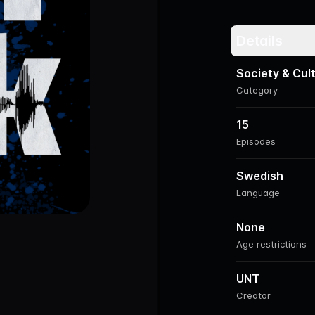
Details
Society & Cul
Category
15
Episodes
Swedish
Language
None
Age restrictions
UNT
Creator