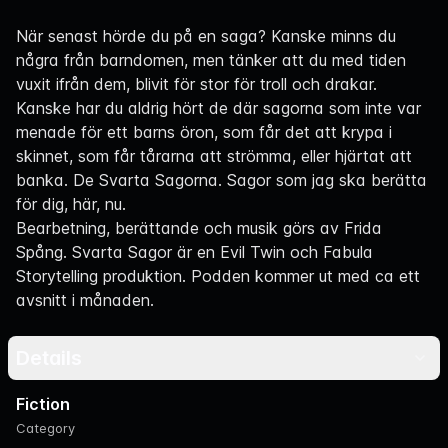
Navigation
När senast hörde du på en saga? Kanske minns du
några från barndomen, men tänker att du med tiden
vuxit ifrån dem, blivit för stor för troll och drakar.
Kanske har du aldrig hört de där sagorna som inte var
menade för ett barns öron, som får det att krypa i
skinnet, som får tårarna att strömma, eller hjärtat att
banka. De Svarta Sagorna. Sagor som jag ska berätta
för dig, här, nu.
Bearbetning, berättande och musik görs av Frida
Spång. Svarta Sagor är en Evil Twin och Fabula
Storytelling produktion. Podden kommer ut med ca ett
avsnitt i månaden.
Details
Fiction
Category