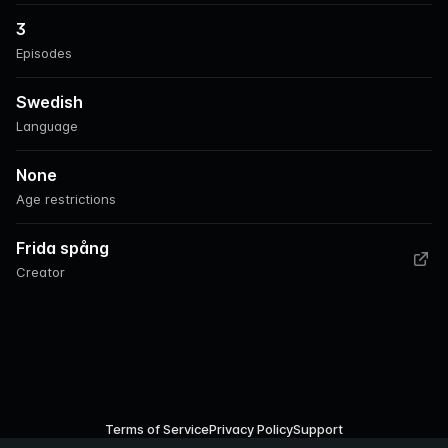
3
Episodes
Swedish
Language
None
Age restrictions
Frida spång
Creator
Terms of Service
Privacy Policy
Support