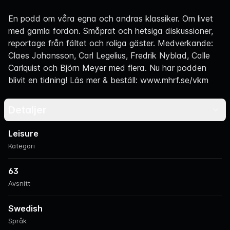
Navigation
En podd om våra egna och andras klassiker. Om livet
med gamla fordon. Småprat och hetsiga diskussioner,
reportage från fältet och roliga gäster. Medverkande:
Claes Johansson, Carl Legelius, Fredrik Nyblad, Calle
Carlquist och Björn Meyer med flera. Nu har podden
blivit en tidning! Läs mer & beställ: www.mhrf.se/vkm
Detaljer
Leisure
Kategori
63
Avsnitt
Swedish
Språk