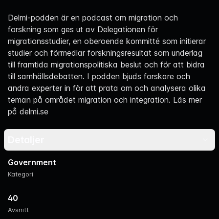
Navigation
Delmi-podden är en podcast om migration och
forskning som ges ut av Delegationen för
migrationsstudier, en oberoende kommitté som initierar
studier och förmedlar forskningsresultat som underlag
till framtida migrationspolitiska beslut och för att bidra
till samhällsdebatten. I podden bjuds forskare och
andra experter in för att prata om och analysera olika
teman på området migration och integration. Läs mer
på
delmi.se
Detaljer
Government
Kategori
40
Avsnitt