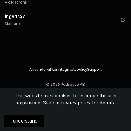
Åldersgräns
ingvar47
Skapare
Användarvillkor
Integritetspolicy
Support
©
2026
Podspace AB
This website uses cookies to enhance the user
experience. See
our privacy policy
for details
I understand