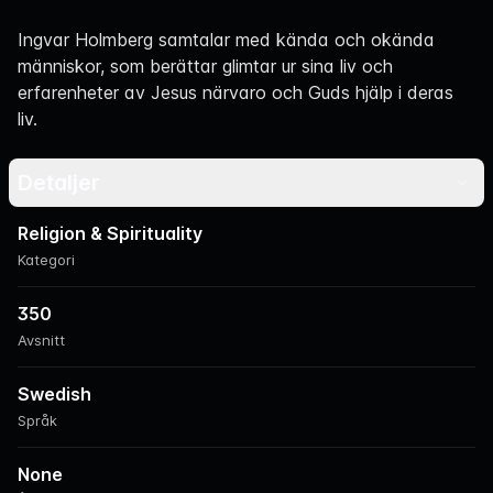
Navigation
Ingvar Holmberg samtalar med kända och okända
människor, som berättar glimtar ur sina liv och
erfarenheter av Jesus närvaro och Guds hjälp i deras
liv.
Detaljer
Religion & Spirituality
Kategori
350
Avsnitt
Swedish
Språk
None