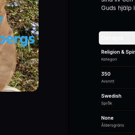
Guds hjälp i
Detaljer
Religion & Spir
Kategori
350
Avsnitt
Swedish
Språk
None
Åldersgräns