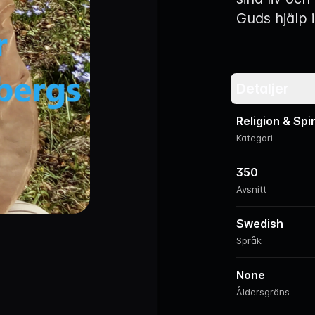
Guds hjälp i
Detaljer
Religion & Spir
Kategori
350
Avsnitt
Swedish
Språk
None
Åldersgräns