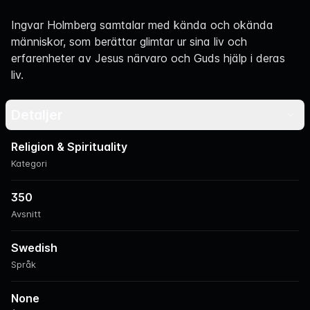
Navigation
Ingvar Holmberg samtalar med kända och okända
människor, som berättar glimtar ur sina liv och
erfarenheter av Jesus närvaro och Guds hjälp i deras
liv.
Detaljer
Religion & Spirituality
Kategori
350
Avsnitt
Swedish
Språk
None