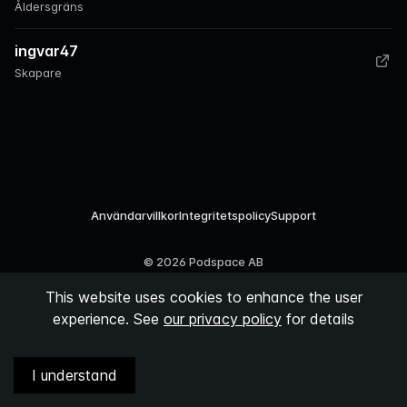
Åldersgräns
ingvar47
Skapare
Användarvillkor
Integritetspolicy
Support
©
2026
Podspace AB
This website uses cookies to enhance the user
experience. See
our privacy policy
for details
I understand