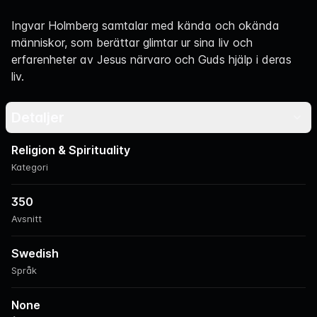
Navigation
Ingvar Holmberg samtalar med kända och okända
människor, som berättar glimtar ur sina liv och
erfarenheter av Jesus närvaro och Guds hjälp i deras
liv.
Detaljer
Religion & Spirituality
Kategori
350
Avsnitt
Swedish
Språk
None