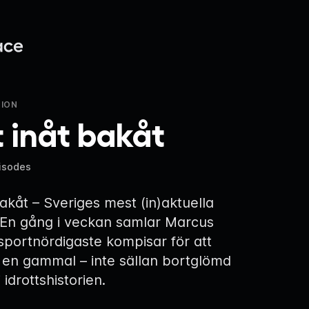
ION
 inåt bakåt
isodes
bakåt – Sveriges mest (in)aktuella
 En gång i veckan samlar Marcus
 sportnördigaste kompisar för att
en gammal – inte sällan bortglömd
 idrottshistorien.