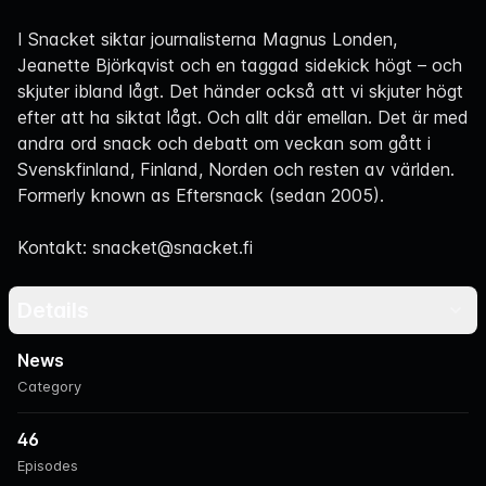
Navigation
I Snacket siktar journalisterna Magnus Londen,
Jeanette Björkqvist och en taggad sidekick högt – och
skjuter ibland lågt. Det händer också att vi skjuter högt
efter att ha siktat lågt. Och allt där emellan. Det är med
andra ord snack och debatt om veckan som gått i
Svenskfinland, Finland, Norden och resten av världen.
Formerly known as Eftersnack (sedan 2005).
Kontakt: snacket@snacket.fi
Details
News
Category
46
Episodes