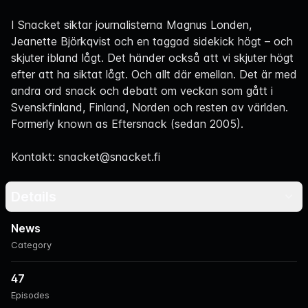
Navigation
I Snacket siktar journalisterna Magnus Londen,
Jeanette Björkqvist och en taggad sidekick högt – och
skjuter ibland lågt. Det händer också att vi skjuter högt
efter att ha siktat lågt. Och allt där emellan. Det är med
andra ord snack och debatt om veckan som gått i
Svenskfinland, Finland, Norden och resten av världen.
Formerly known as Eftersnack (sedan 2005).
Kontakt: snacket@snacket.fi
Details
News
Category
47
Episodes