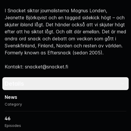
Navigation
I Snacket siktar journalisterna Magnus Londen,
Jeanette Björkqvist och en taggad sidekick högt – och
skjuter ibland lågt. Det händer också att vi skjuter högt
efter att ha siktat lågt. Och allt där emellan. Det är med
andra ord snack och debatt om veckan som gått i
Svenskfinland, Finland, Norden och resten av världen.
Formerly known as Eftersnack (sedan 2005).
Kontakt: snacket@snacket.fi
Details
News
Category
46
Episodes