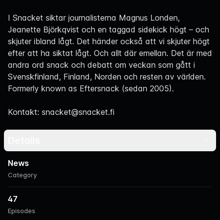
Navigation
I Snacket siktar journalisterna Magnus Londen,
Jeanette Björkqvist och en taggad sidekick högt – och
skjuter ibland lågt. Det händer också att vi skjuter högt
efter att ha siktat lågt. Och allt där emellan. Det är med
andra ord snack och debatt om veckan som gått i
Svenskfinland, Finland, Norden och resten av världen.
Formerly known as Eftersnack (sedan 2005).
Kontakt: snacket@snacket.fi
Details
News
Category
47
Episodes