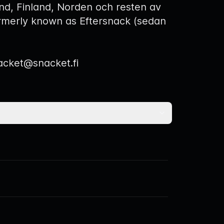
nd, Finland, Norden och resten av
rmerly known as Eftersnack (sedan
acket@snacket.fi