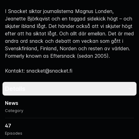
Navigation
I Snacket siktar journalisterna Magnus Londen,
Jeanette Björkqvist och en taggad sidekick högt – och
skjuter ibland lågt. Det händer också att vi skjuter högt
efter att ha siktat lågt. Och allt där emellan. Det är med
andra ord snack och debatt om veckan som gått i
Svenskfinland, Finland, Norden och resten av världen.
Formerly known as Eftersnack (sedan 2005).
Kontakt: snacket@snacket.fi
Details
News
Category
47
Episodes