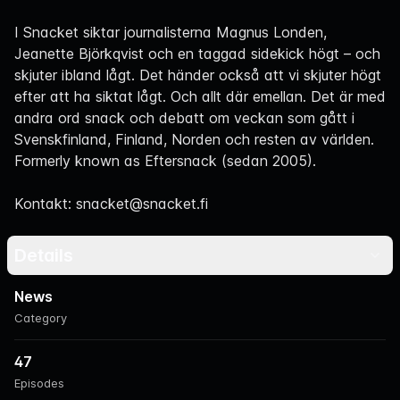
Navigation
I Snacket siktar journalisterna Magnus Londen,
Jeanette Björkqvist och en taggad sidekick högt – och
skjuter ibland lågt. Det händer också att vi skjuter högt
efter att ha siktat lågt. Och allt där emellan. Det är med
andra ord snack och debatt om veckan som gått i
Svenskfinland, Finland, Norden och resten av världen.
Formerly known as Eftersnack (sedan 2005).
Kontakt: snacket@snacket.fi
Details
News
Category
47
Episodes