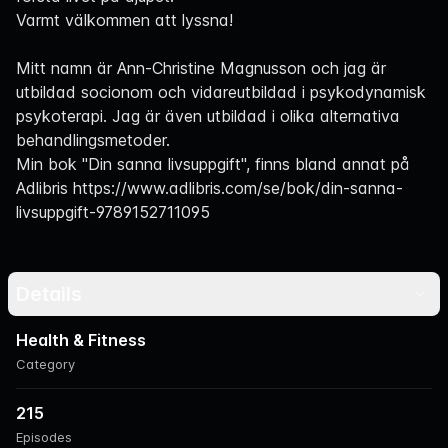
Varmt välkommen att lyssna!
Mitt namn är Ann-Christine Magnusson och jag är
utbildad socionom och vidareutbildad i psykodynamisk
psykoterapi. Jag är även utbildad i olika alternativa
behandlingsmetoder.
Min bok "Din sanna livsuppgift", finns bland annat på
Adlibris
https://www.adlibris.com/se/bok/din-sanna-
livsuppgift-9789152711095
Details
Health & Fitness
Category
215
Episodes