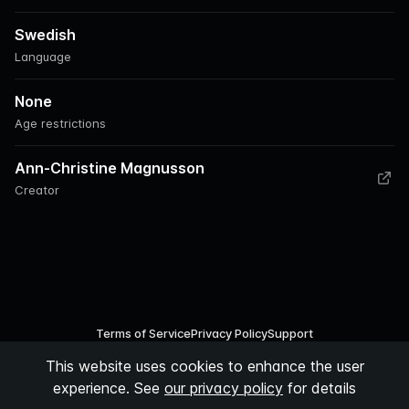
Swedish
Language
None
Age restrictions
Ann-Christine Magnusson
Creator
Terms of Service
Privacy Policy
Support
This website uses cookies to enhance the user
©
2026
Podspace AB
experience. See
our privacy policy
for details