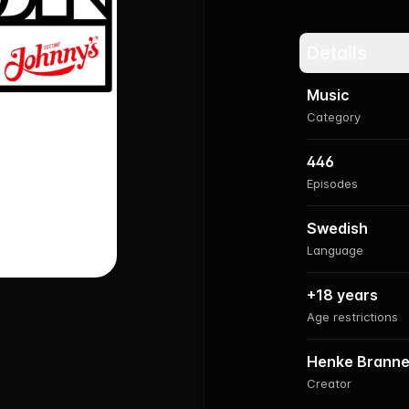
Details
Music
Category
446
Episodes
Swedish
Language
+18 years
Age restrictions
Henke Branne
Creator