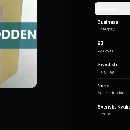
Details
Business
Category
83
Episodes
Swedish
Language
None
Age restrictions
Svenskt Kvali
Creator