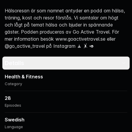
Navigation
Hälsoresan är som namnet antyder en podd om hälsa,
träning, kost och resor förstås. Vi samtalar om högt
och lågt på temat hälsa och bjuder in spännande
gäster. Podden produceras av Go Active Travel. För
mer information besök www.goactivetravel.se eller
@go_active_travel på Instagram 🧘 🤸 🥑
Details
Health & Fitness
Category
28
Episodes
Swedish
Language