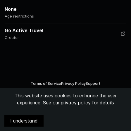
None
Age restrictions
Go Active Travel
Creator
Terms of Service
Privacy Policy
Support
This website uses cookies to enhance the user
©
2026
Podspace AB
experience. See
our privacy policy
for details
I understand