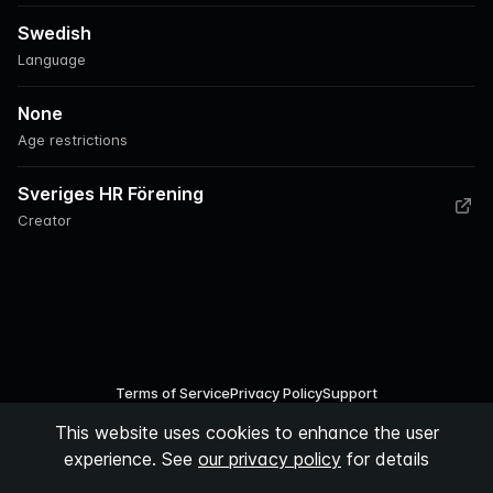
Swedish
Language
None
Age restrictions
Sveriges HR Förening
Creator
Terms of Service
Privacy Policy
Support
This website uses cookies to enhance the user
©
2026
Podspace AB
experience. See
our privacy policy
for details