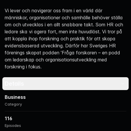
Navigation
Vi lever och navigerar oss fram i en värld där
människor, organisationer och samhälle behöver ställa
om och utvecklas i en allt snabbare takt. Som HR och
ledare ska vi agera fort, men inte huvudlöst. Vi tror på
att koppla ihop forskning och praktik för att skapa
evidensbaserad utveckling. Därför har Sveriges HR
förenings skapat podden ’Fråga forskaren – en podd
om ledarskap och organisationsutveckling med
forskning i fokus.
Details
Business
Category
116
Episodes