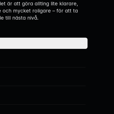
et är att göra allting lite klarare,
e och mycket roligare – för att ta
e till nästa nivå.