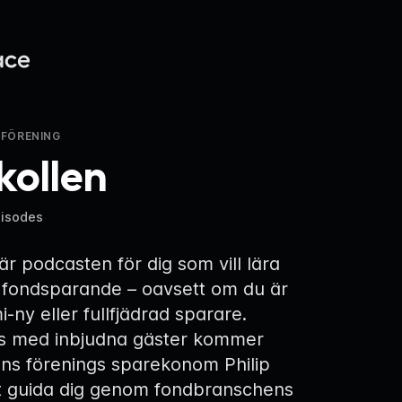
FÖRENING
kollen
pisodes
är podcasten för dig som vill lära
 fondsparande – oavsett om du är
i-ny eller fullfjädrad sparare.
s med inbjudna gäster kommer
ns förenings sparekonom Philip
tt guida dig genom fondbranschens