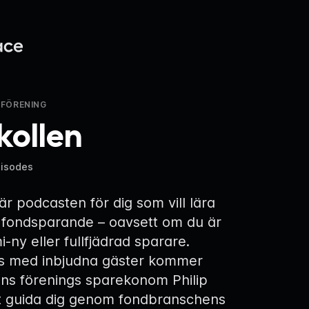
FÖRENING
kollen
pisodes
är podcasten för dig som vill lära
 fondsparande – oavsett om du är
i-ny eller fullfjädrad sparare.
s med inbjudna gäster kommer
ns förenings sparekonom Philip
tt guida dig genom fondbranschens