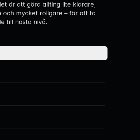
et är att göra allting lite klarare,
e och mycket roligare – för att ta
e till nästa nivå.