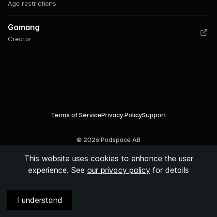
Age restrictions
Gamang
Creator
Terms of Service
Privacy Policy
Support
©
2026
Podspace AB
This website uses cookies to enhance the user
experience. See
our privacy policy
for details
I understand