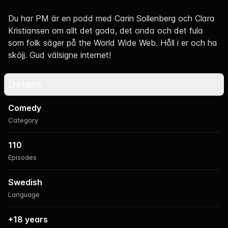
Navigation
Du har PM är en podd med Carin Sollenberg och Clara
Kristiansen om allt det goda, det onda och det fula
som folk säger på the World Wide Web. Håll i er och ha
sköjj. Gud välsigne internet!
Details
Comedy
Category
110
Episodes
Swedish
Language
+18 years