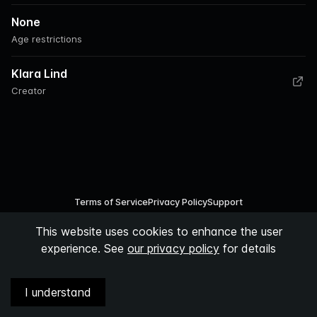
None
Age restrictions
Klara Lind
Creator
Terms of Service
Privacy Policy
Support
This website uses cookies to enhance the user
©
2026
Podspace AB
experience. See
our privacy policy
for details
I understand