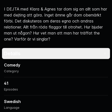
Navigation
I DEJTA med Klara & Agnes tar dom sig an allt som har
med dejting att göra. Inget ämne går dom obemärkt
förbi. Det diskuteras om deras egna och andras
relationer. Allt från röda flaggor till otrohet. Hur bjuder
man ut någon? Hur vet man att man har träffat the
one? Varför är vi singlar?
Details
Comedy
Category
41
Episodes
Swedish
Language