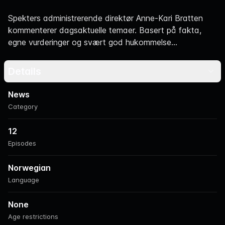
Navigation
Spekters administrerende direktør Anne-Kari Bratten
kommenterer dagsaktuelle temaer. Basert på fakta,
egne vurderinger og svært god hukommelse...
Details
News
Category
12
Episodes
Norwegian
Language
None
Age restrictions