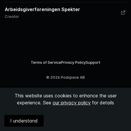
Arbeidsgiverforeningen Spekter
Creator
Terms of Service
Privacy Policy
Support
©
2026
Podspace AB
This website uses cookies to enhance the user
experience. See
our privacy policy
for details
I understand