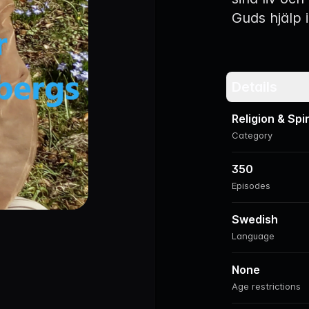
Guds hjälp i
Details
Religion & Spir
Category
350
Episodes
Swedish
Language
None
Age restrictions