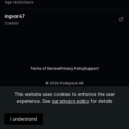
Age restrictions
ingvar47
Creator
Terms of Service
Privacy Policy
Support
©
2026
Podspace AB
This website uses cookies to enhance the user
experience. See
our privacy policy
for details
I understand