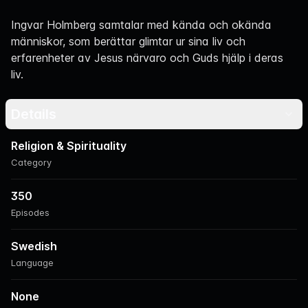
Navigation
Ingvar Holmberg samtalar med kända och okända
människor, som berättar glimtar ur sina liv och
erfarenheter av Jesus närvaro och Guds hjälp i deras
liv.
Details
Religion & Spirituality
Category
350
Episodes
Swedish
Language
None