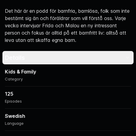
Navigation
Det här är en podd för barnfria, barnlösa, folk som inte
bestämt sig än och föräldrar som vill förstå oss. Varje
vecka intervjuar Frida och Malou en ny intressant
person och fokus är alltid på ett barnfritt liv: alltså att
leva utan att skaffa egna barn.
Details
Kids & Family
Category
125
Episodes
Swedish
Language