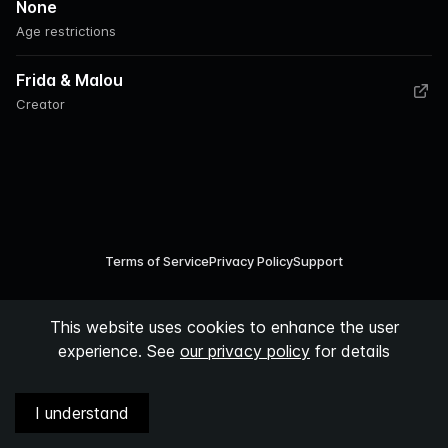
None
Age restrictions
Frida & Malou
Creator
Terms of Service
Privacy Policy
Support
©
2026
Podspace AB
This website uses cookies to enhance the user
experience. See
our privacy policy
for details
I understand