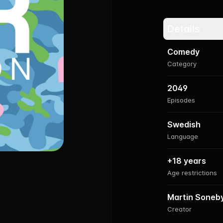
Details
Comedy
Category
2049
Episodes
Swedish
Language
+18 years
Age restrictions
Martin Soneb
Creator