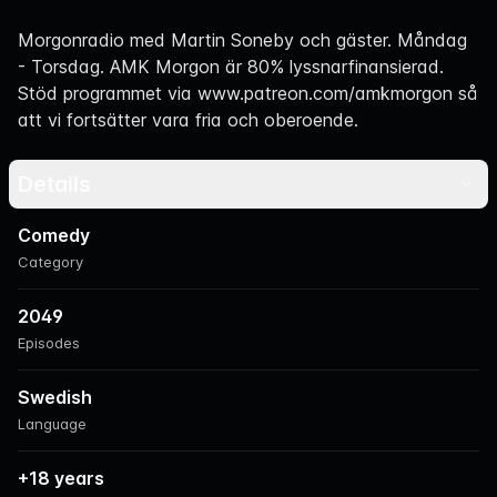
Navigation
Morgonradio med Martin Soneby och gäster. Måndag
- Torsdag. AMK Morgon är 80% lyssnarfinansierad.
Stöd programmet via
www.patreon.com/amkmorgon
så
att vi fortsätter vara fria och oberoende.
Details
Comedy
Category
2049
Episodes
Swedish
Language
+18 years