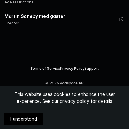
Age restrictions
Martin Soneby med gäster
Creator
Terms of Service
Privacy Policy
Support
©
2026
Podspace AB
This website uses cookies to enhance the user
experience. See
our privacy policy
for details
I understand