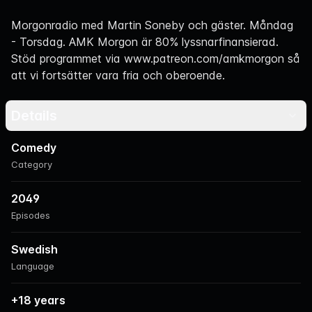
Navigation
Morgonradio med Martin Soneby och gäster. Måndag
- Torsdag. AMK Morgon är 80% lyssnarfinansierad.
Stöd programmet via
www.patreon.com/amkmorgon
så
att vi fortsätter vara fria och oberoende.
Details
Comedy
Category
2049
Episodes
Swedish
Language
+18 years