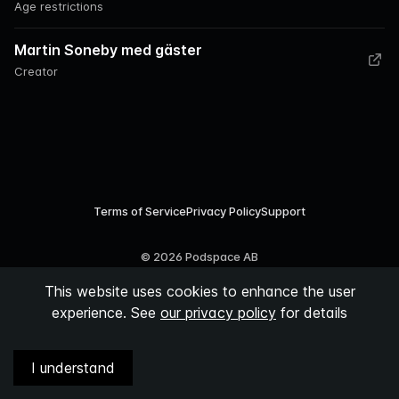
Age restrictions
Martin Soneby med gäster
Creator
Terms of Service
Privacy Policy
Support
©
2026
Podspace AB
This website uses cookies to enhance the user
experience. See
our privacy policy
for details
I understand