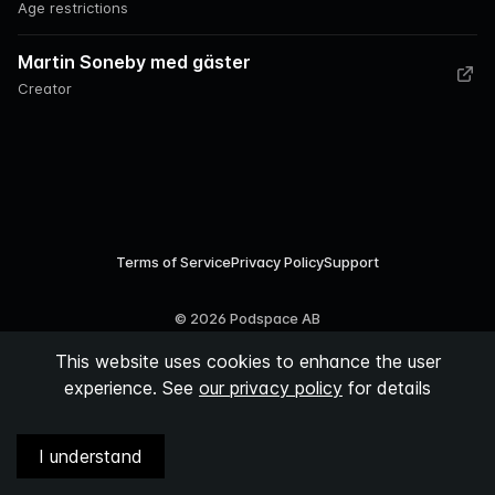
Age restrictions
Martin Soneby med gäster
Creator
Terms of Service
Privacy Policy
Support
©
2026
Podspace AB
This website uses cookies to enhance the user
experience. See
our privacy policy
for details
I understand