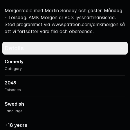
Navigation
Morgonradio med Martin Soneby och gäster. Måndag
- Torsdag. AMK Morgon är 80% lyssnarfinansierad.
Stöd programmet via
www.patreon.com/amkmorgon
så
att vi fortsätter vara fria och oberoende.
Details
Comedy
Category
2049
Episodes
Swedish
Language
+18 years