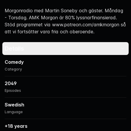
Navigation
Morgonradio med Martin Soneby och gäster. Måndag
- Torsdag. AMK Morgon är 80% lyssnarfinansierad.
Stöd programmet via
www.patreon.com/amkmorgon
så
att vi fortsätter vara fria och oberoende.
Details
Comedy
Category
2049
Episodes
Swedish
Language
+18 years