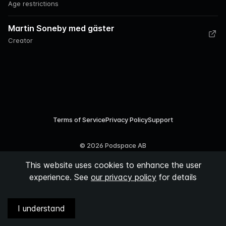
Age restrictions
Martin Soneby med gäster
Creator
Terms of Service
Privacy Policy
Support
©
2026
Podspace AB
This website uses cookies to enhance the user
experience. See
our privacy policy
for details
I understand