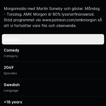
Navigation
Morgonradio med Martin Soneby och gäster. Måndag
- Torsdag. AMK Morgon är 80% lyssnarfinansierad.
Stöd programmet via
www.patreon.com/amkmorgon
så
att vi fortsätter vara fria och oberoende.
Details
Comedy
Category
2049
Episodes
Swedish
Language
+18 years