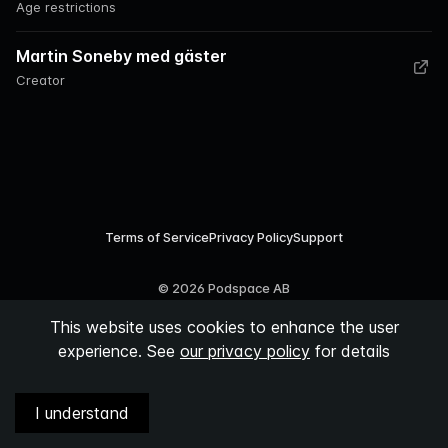
Age restrictions
Martin Soneby med gäster
Creator
Terms of Service
Privacy Policy
Support
©
2026
Podspace AB
This website uses cookies to enhance the user
experience. See
our privacy policy
for details
I understand