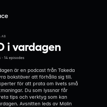
 AB
 i vardagen
s
・
14 episodes
dagen är en podcast från Takeda
ra bokstäver att förhålla sig till.
perter för att prata om livets små
tmaningar. Du som lyssnar får
eta tips och verktyg som kan
ardagen. Avsnitten leds av Malin